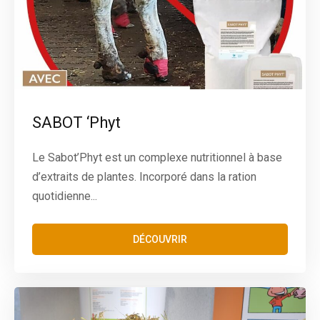
SABOT ‘Phyt
Le Sabot’Phyt est un complexe nutritionnel à base
d’extraits de plantes. Incorporé dans la ration
quotidienne...
DÉCOUVRIR