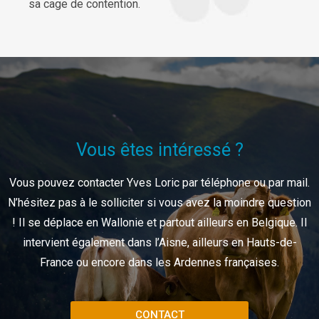
sa cage de contention.
Vous êtes intéressé ?
Vous pouvez contacter Yves Loric par téléphone ou par mail.
N’hésitez pas à le solliciter si vous avez la moindre question
! Il se déplace en Wallonie et partout ailleurs en Belgique. Il
intervient également dans l’Aisne, ailleurs en Hauts-de-
France ou encore dans les Ardennes françaises.
CONTACT