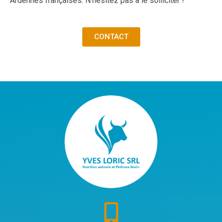
Ardennes françaises. N’hésitez pas à le solliciter !
CONTACT